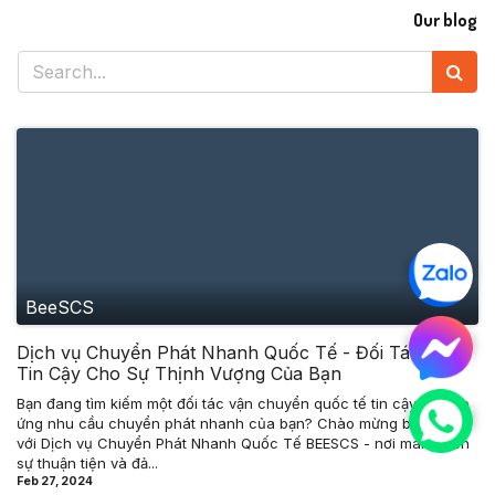
Our blog
BeeSCS
Dịch vụ Chuyển Phát Nhanh Quốc Tế - Đối Tác Đáng
Tin Cậy Cho Sự Thịnh Vượng Của Bạn
Bạn đang tìm kiếm một đối tác vận chuyển quốc tế tin cậy để đáp
ứng nhu cầu chuyển phát nhanh của bạn? Chào mừng bạn đến
với Dịch vụ Chuyển Phát Nhanh Quốc Tế BEESCS - nơi mang đến
sự thuận tiện và đả...
Feb 27, 2024