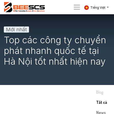
Tiếng Việt
Mới nhất
Top các công ty chuyển
phát nhanh quốc tế tại
Hà Nội tốt nhất hiện nay
Blog:
Tất cả
News